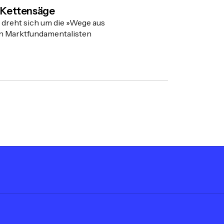
r Kettensäge
 dreht sich um die »Wege aus
n Marktfundamentalisten